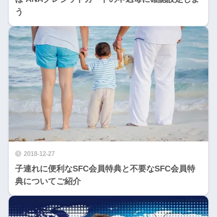
う
2018-12-27
子連れに便利なSFC会員特典と不要なSFC会員特
典についてご紹介