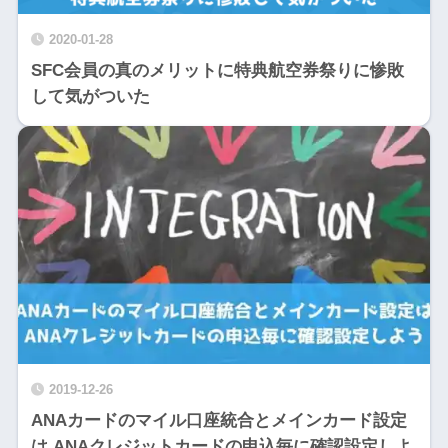
2020-01-28
SFC会員の真のメリットに特典航空券祭りに惨敗
して気がついた
2019-12-26
ANAカードのマイル口座統合とメインカード設定
は ANAクレジットカードの申込毎に確認設定しよ