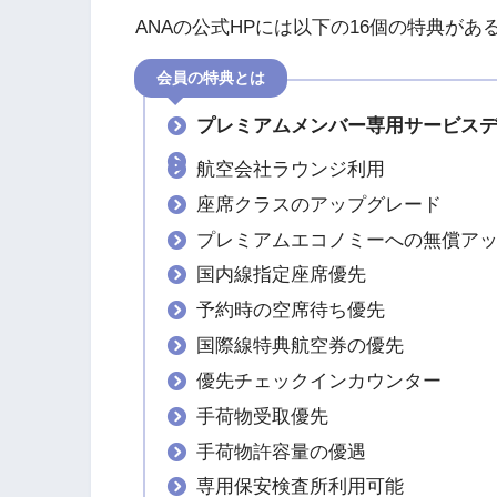
ANAの公式HPには以下の16個の特典が
会員の特典とは
プレミアムメンバー専用サービス
航空会社ラウンジ利用
座席クラスのアップグレード
プレミアムエコノミーへの無償ア
国内線指定座席優先
予約時の空席待ち優先
国際線特典航空券の優先
優先チェックインカウンター
手荷物受取優先
手荷物許容量の優遇
専用保安検査所利用可能