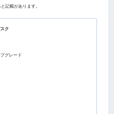
あると記載があります。
デスク
ップグレード