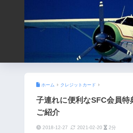
ホーム
クレジットカード
子連れに便利なSFC会員特
ご紹介
2018-12-27
2021-02-20
2分