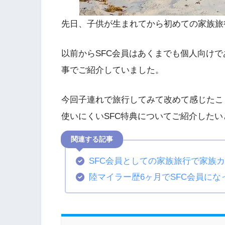
先日、子供が生まれてから初めての家族旅
以前からSFC会員はあくまでも個人向け
事でご紹介していました。
今回子連れで旅行してみて改めて感じたこ
使いにくいSFC特典についてご紹介した
SFC会員としての家族旅行で家族
陸マイラー歴6ヶ月でSFC会員にな