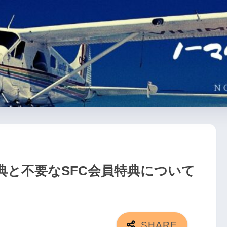
典と不要なSFC会員特典について