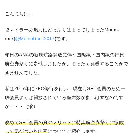
こんにちは！
陸マイラーの魅力にどっぷりはまってしまったMomo-
rock(
@MomoRock2017
)です。
昨日のANAの新規航路開放に伴う国際線・国内線の特典
航空券祭りに参戦しましたが、まったく発券することがで
きませんでした。
私は2017年にSFC修行を行い、現在もSFC会員のため一
般会員よりは開放されている座席数が多いはずなのです
が・・・（涙）
改めて
SFC会員の真のメリットに特典航空券祭りに惨敗
して気がついた内容
についてご紹介します。