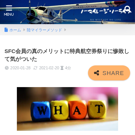
ホーム
陸マイラーメソッド
SFC会員の真のメリットに特典航空券祭りに惨敗し
て気がついた
2020-01-28
2021-02-20
4分