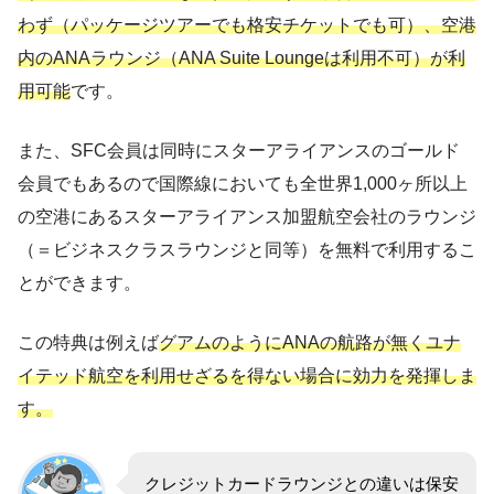
わず（パッケージツアーでも格安チケットでも可）、空港
内のANAラウンジ（ANA Suite Loungeは利用不可）が利
用可能
です。
また、SFC会員は同時にスターアライアンスのゴールド
会員でもあるので国際線においても全世界1,000ヶ所以上
の空港にあるスターアライアンス加盟航空会社のラウンジ
（＝ビジネスクラスラウンジと同等）を無料で利用するこ
とができます。
この特典は例えば
グアムのようにANAの航路が無くユナ
イテッド航空を利用せざるを得ない場合に効力を発揮しま
す。
クレジットカードラウンジとの違いは保安