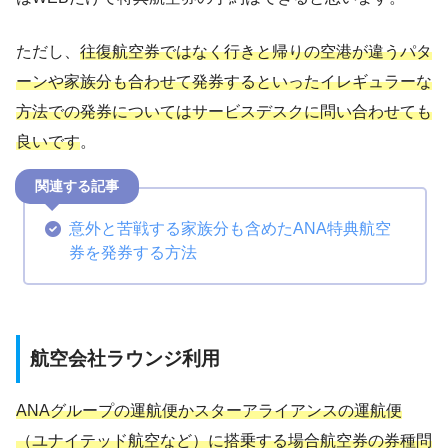
ただし、
往復航空券ではなく行きと帰りの空港が違うパタ
ーンや家族分も合わせて発券するといったイレギュラーな
方法での発券についてはサービスデスクに問い合わせても
良い
です
。
意外と苦戦する家族分も含めたANA特典航空
券を発券する方法
航空会社ラウンジ利用
ANAグループの運航便かスターアライアンスの運航便
（ユナイテッド航空など）に搭乗する場合航空券の券種問