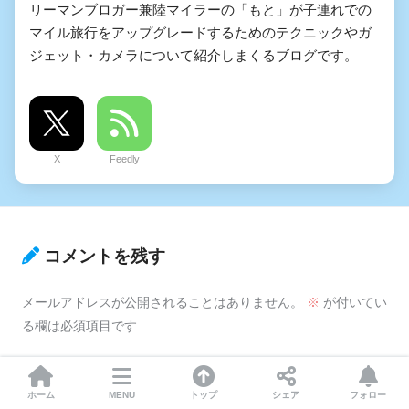
リーマンブロガー兼陸マイラーの「もと」が子連れでの
マイル旅行をアップグレードするためのテクニックやガ
ジェット・カメラについて紹介しまくるブログです。
X
Feedly
コメントを残す
メールアドレスが公開されることはありません。
※
が付いてい
る欄は必須項目です
コメント
※
ホーム
MENU
トップ
シェア
フォロー