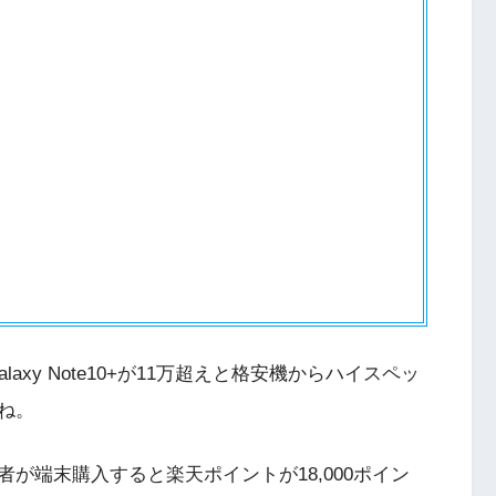
Galaxy Note10+が11万超えと格安機からハイスペッ
ね。
が端末購入すると楽天ポイントが18,000ポイン