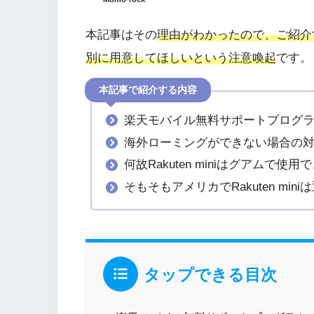
本記事はその
理由がわかったので、ご紹介
別に用意してほしいという注意喚起
です。
本記事で紹介する内容
楽天モバイル無料サポートプログラ
海外ローミングができない場合の
何故Rakuten miniはグアムで使
そもそもアメリカでRakuten min
タップできる目次