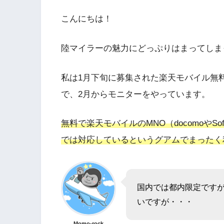
こんにちは！
陸マイラーの魅力にどっぷりはまってしまったM
私は1月下旬に募集された楽天モバイル無
で、2月からモニターをやっています。
無料で楽天モバイルのMNO（docomoやS
では対応しているというグアムでまったく
国内では都内限定です
いですが・・・
Momo-rock