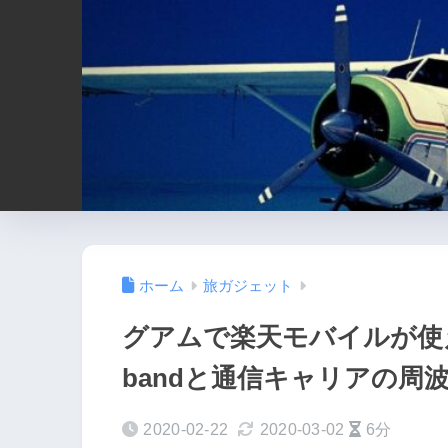
ホーム
旅ガジェット
グアムで楽天モバイルが使
bandと通信キャリアの周
2020-02-22
2020-03-02
6分