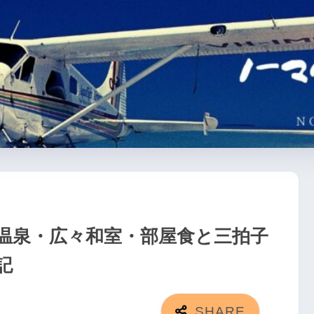
温泉・広々和室・部屋食と三拍子
記