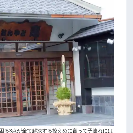
困る3点が全て解決する控えめに言って子連れには