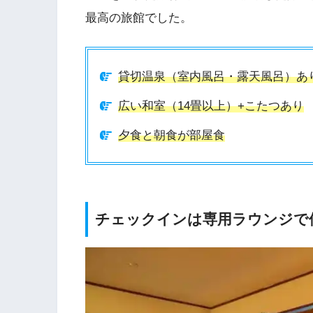
最高の旅館でした。
貸切温泉（室内風呂・露天風呂）あ
広い和室（14畳以上）+こたつあり
夕食と朝食が部屋食
チェックインは専用ラウンジで