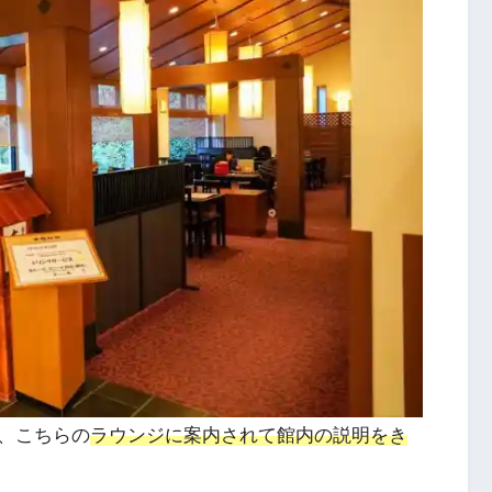
、こちらの
ラウンジに案内されて館内の説明をき