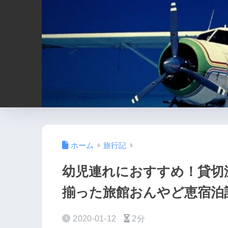
ホーム
旅行記
幼児連れにおすすめ！貸切
揃った旅館おんやど恵宿泊
2020-01-12
2分