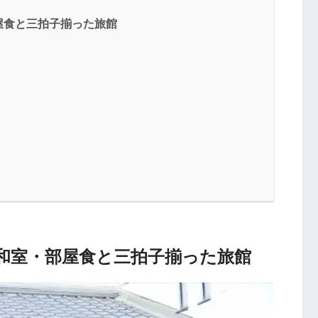
屋食と三拍子揃った旅館
和室・部屋食と三拍子揃った旅館