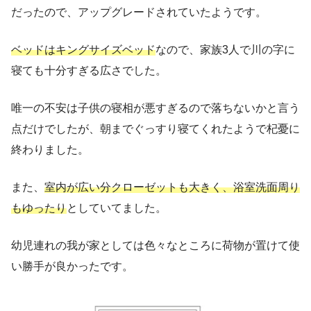
だったので、アップグレードされていたようです。
ベッドはキングサイズベッド
なので、家族3人で川の字に
寝ても十分すぎる広さでした。
唯一の不安は子供の寝相が悪すぎるので落ちないかと言う
点だけでしたが、朝までぐっすり寝てくれたようで杞憂に
終わりました。
また、
室内が広い分クローゼットも大きく、浴室洗面周り
もゆったり
としていてました。
幼児連れの我が家としては色々なところに荷物が置けて使
い勝手が良かったです。