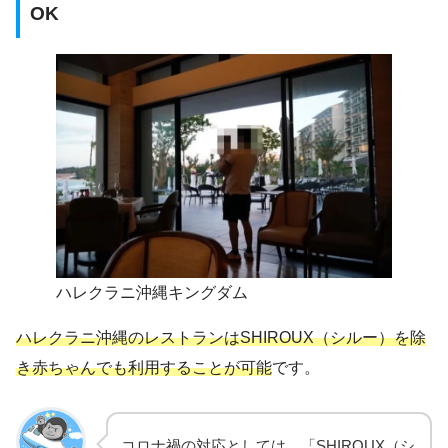
OK
ハレクラニ沖縄キングダム
ハレクラニ沖縄のレストランはSHIROUX（
シルー
）を除
き赤ちゃんでも利用することが可能
です。
コロナ禍の対応としては、「SHIROUX（シ