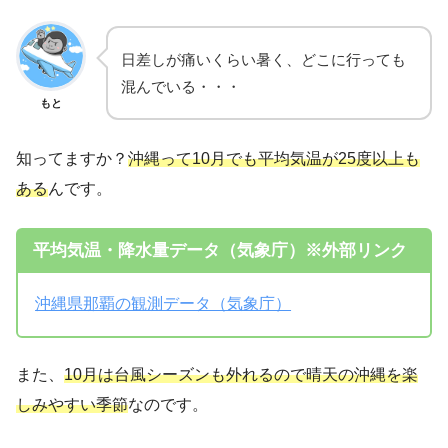
日差しが痛いくらい暑く、どこに行っても
混んでいる・・・
もと
知ってますか？
沖縄って10月でも平均気温が25度以上も
ある
んです。
平均気温・降水量データ（気象庁）※外部リンク
沖縄県那覇の観測データ（気象庁）
また、
10月は台風シーズンも外れるので晴天の沖縄を楽
しみやすい季節
なのです。