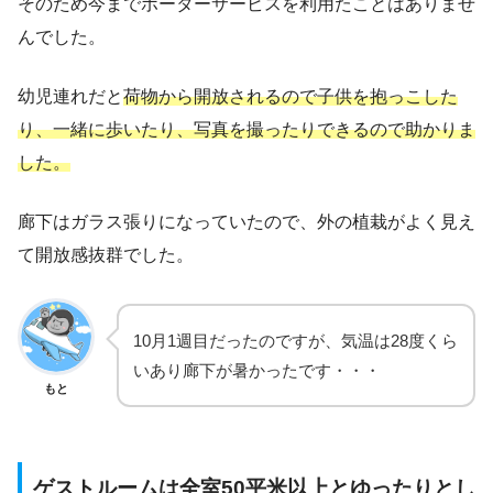
そのため今までポーターサービスを利用たことはありませ
んでした。
幼児連れだと
荷物から開放されるので子供を抱っこした
り、一緒に歩いたり、写真を
撮ったり
できるので助かりま
した。
廊下はガラス張りになっていたので、外の植栽がよく見え
て開放感抜群でした。
10月1週目だったのですが、気温は28度くら
いあり廊下が暑かったです・・・
もと
ゲストルームは全室50平米以上とゆったりとし