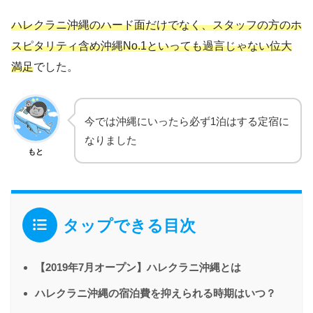
ハレクラニ沖縄のハード面だけでなく、スタッフの方のホ
スピタリティ含め沖縄No.1といっても過言じゃない位大
満足
でした。
今では沖縄にいったら必ず1泊はする定宿に
なりました
もと
タップできる目次
【2019年7月オープン】ハレクラニ沖縄とは
ハレクラニ沖縄の宿泊費を抑えられる時期はいつ？