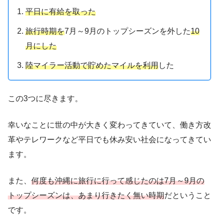
平日に有給を取った
旅行時期を
7月～9月のトップシーズンを外した
10
月にした
陸マイラー活動で貯めたマイルを利用
した
この3つに尽きます。
幸いなことに世の中が大きく変わってきていて、働き方改
革やテレワークなど平日でも休み安い社会になってきてい
ます。
また、
何度も沖縄に旅行に行って感じたのは7月～9月の
トップシーズンは、あまり行きたく無い時期
だということ
です。