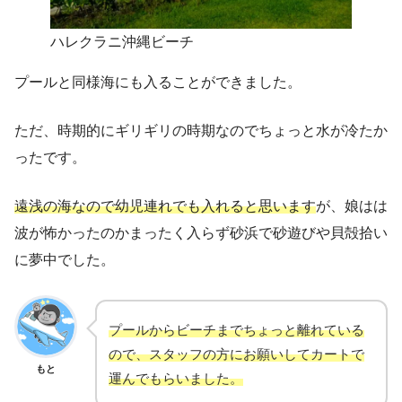
ハレクラニ沖縄ビーチ
プールと同様海にも入ることができました。
ただ、時期的にギリギリの時期なのでちょっと水が冷たか
ったです。
遠浅の海なので幼児連れでも入れると思います
が、娘はは
波が怖かったのかまったく入らず砂浜で砂遊びや貝殻拾い
に夢中でした。
プールからビーチまでちょっと離れている
ので、スタッフの方にお願いしてカートで
もと
運んでもらいました。