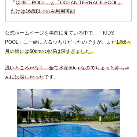
「
QUIET POOL」と「OCEAN TERRACE POOL」
だけは16歳以上のみ利用可能
公式ホームページを事前に見ている中で、「KIDS
POOL」に一緒に入るつもりだったのですが、まだ
1歳6ヶ
月の娘には60cmの水深は深すぎました。
浅いところがなく、全て水深60cmなのでちょっと赤ちゃ
んには厳しかった
です。