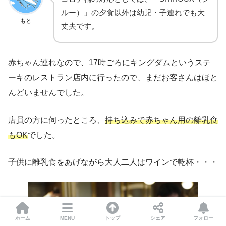
ルー）」の夕食以外は幼児・子連れでも大
もと
丈夫です。
赤ちゃん連れなので、17時ごろにキングダムというステ
ーキのレストラン店内に行ったので、まだお客さんはほと
んどいませんでした。
店員の方に伺ったところ、
持ち込みで赤ちゃん用の離乳食
もOK
でした。
子供に離乳食をあげながら大人二人はワインで乾杯・・・
ホーム
MENU
トップ
シェア
フォロー