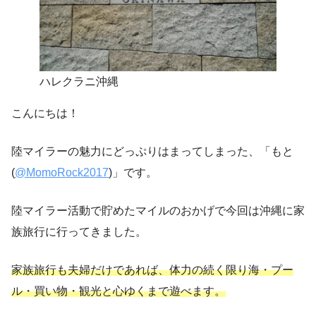
ハレクラニ沖縄
こんにちは！
陸マイラーの魅力にどっぷりはまってしまった、「もと
(
@MomoRock2017
)」です。
陸マイラー活動で貯めたマイルのおかげで今回は沖縄に家
族旅行に行ってきました。
家族旅行も夫婦だけであれば、体力の続く限り海・プー
ル・買い物・観光と心ゆくまで遊べます。