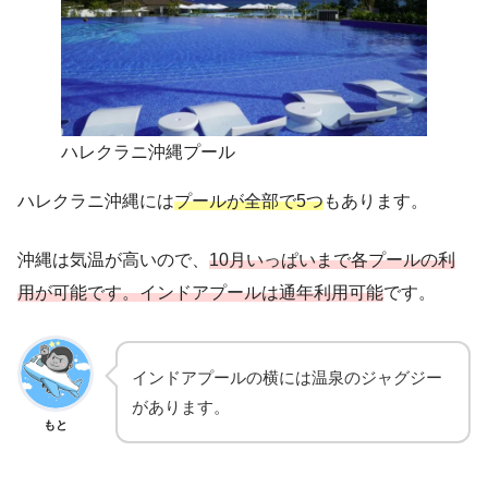
ハレクラニ沖縄プール
ハレクラニ沖縄には
プールが全部で5つ
もあります。
沖縄は気温が高いので、
10月いっぱいまで各プールの利
用が可能です。インドアプールは通年利用可能
です。
インドアプールの横には温泉のジャグジー
があります。
もと