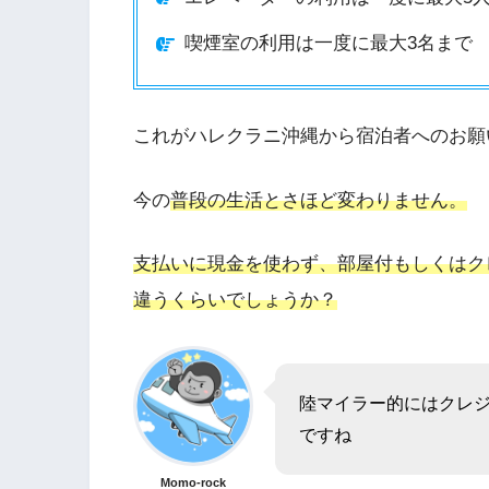
喫煙室の利用は一度に最大3名まで
これがハレクラニ沖縄から宿泊者へのお願
今の
普段の生活とさほど変わりません。
支払いに現金を使わず、部屋付もしくはク
違うくらいでしょうか？
陸マイラー的にはクレ
ですね
Momo-rock