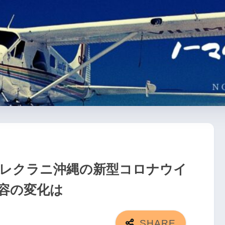
ハレクラニ沖縄の新型コロナウイ
容の変化は