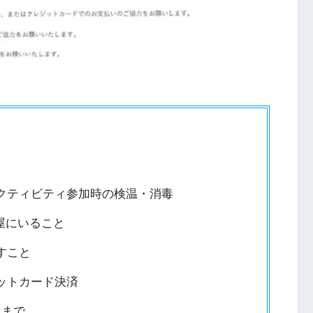
クティビティ参加時の検温・消毒
屋にいること
すこと
ットカード決済
人まで