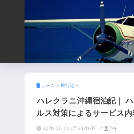
ホーム
旅行記
ハレクラニ沖縄宿泊記｜ 
ルス対策によるサービス内
2020-07-10
2020-07-14
2分