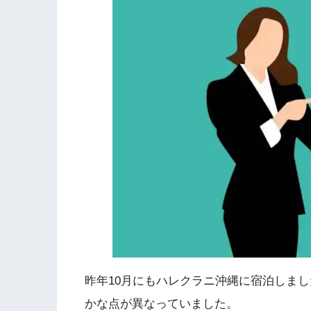
昨年10月にもハレクラニ沖縄に宿泊しま
かな点が異なっていました。