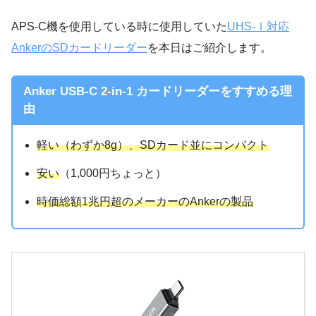
APS-C機を使用している時に使用していた
UHS-Ⅰ対応
AnkerのSDカードリーダー
を本日はご紹介します。
Anker USB-C 2-in-1 カードリーダーをすすめる理
由
軽い（わずか8g）、SDカード並にコンパクト
安い
（1,000円ちょっと）
時価総額1兆円超のメーカーのAnkerの製品