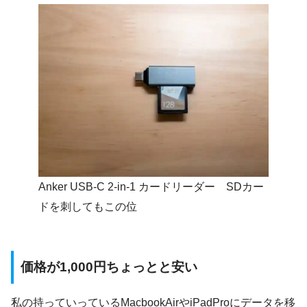
Anker USB-C 2-in-1 カードリーダー SDカー
ドを刺してもこの位
価格が1,000円ちょっとと安い
私の持っていっているMacbookAirやiPadProにデータを移