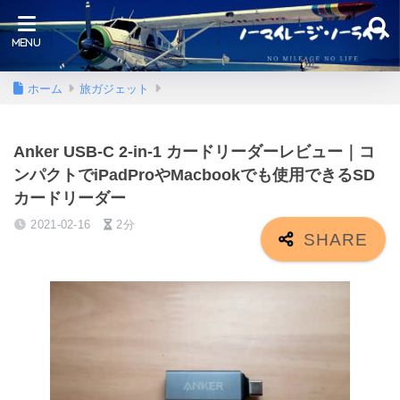
ホーム
旅ガジェット
Anker USB-C 2-in-1 カードリーダーレビュー｜コ
ンパクトでiPadProやMacbookでも使用できるSD
カードリーダー
2021-02-16
2分