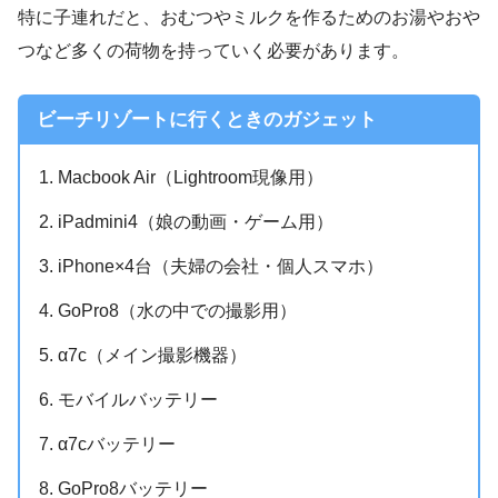
特に子連れだと、おむつやミルクを作るためのお湯やおや
つなど多くの荷物を持っていく必要があります。
ビーチリゾートに行くときのガジェット
Macbook Air（Lightroom現像用）
iPadmini4（娘の動画・ゲーム用）
iPhone×4台（夫婦の会社・個人スマホ）
GoPro8（水の中での撮影用）
α7c（メイン撮影機器）
モバイルバッテリー
α7cバッテリー
GoPro8バッテリー