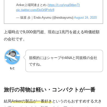
Anker上場関連まとめ↓
https://t.co/yxaI9dwyTt
pic.twitter.com/DoOr9Pnfz8
— 猿渡 歩｜Endo Ayumu (@endoayumu)
August 24, 2020
上場時点で9,000億円超、現在は1兆円を超える時価総額
の会社です。
規模的にはシャープやANAと同規模の会社
ですね。
もと
旅行の荷物は軽い・コンパクトが一番
結局
Ankerの製品が一番好き
というのもおすすめする大き