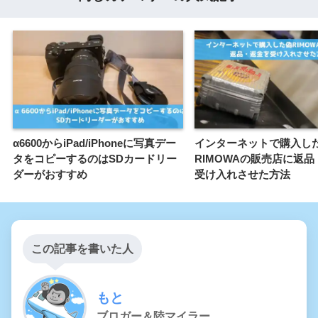
α6600からiPad/iPhoneに写真デー
インターネットで購入し
タをコピーするのはSDカードリー
RIMOWAの販売店に返
ダーがおすすめ
受け入れさせた方法
この記事を書いた人
もと
ブロガー＆陸マイラー