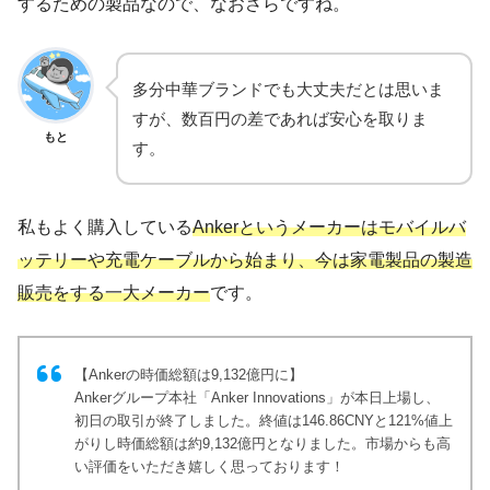
するための製品なので、なおさらですね。
多分中華ブランドでも大丈夫だとは思いま
すが、数百円の差であれば安心を取りま
もと
す。
私もよく購入している
Ankerというメーカーはモバイルバ
ッテリーや充電ケーブルから始まり、今は家電製品の製造
販売をする一大メーカー
です。
【Ankerの時価総額は9,132億円に】
Ankerグループ本社「Anker Innovations」が本日上場し、
初日の取引が終了しました。終値は146.86CNYと121%値上
がりし時価総額は約9,132億円となりました。市場からも高
い評価をいただき嬉しく思っております！