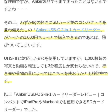
な理由ですが、Anker製品で今まで困ったことはないんで
すよね・・・
その上、
わずか8gの軽さにSDカード並のコンパクトさを
兼ね備えたこの「
Anker USB-C 2-in-1 カードリーダー
」
がたったの1,000円ちょっとで購入できる
のであれば、飛
びついてしまいます。
UHS-Ⅱに対応したα7cを使用していますが、1,000枚超の
写真と動画を転送しても3分程度しか変わらないので、
行
き先や荷物の量によってはこちらを使おうかとも検討中で
す。
以上「Anker USB-C 2-in-1 カードリーダーレビュー｜コ
ンパクトでiPadProやMacbookでも使用できるSDカード
リーダー」でした。