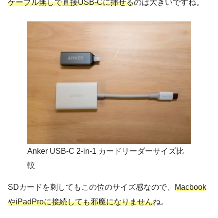
ケーブル無しで直接USB-Cに挿せる
のは大きいですね。
Anker USB-C 2-in-1 カードリーダーサイズ比
較
SDカードを刺してもこの位のサイズ感なので、
Macboo
k
やiPadProに接続しても邪魔になりません
ね。