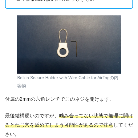
Belkin Secure Holder with Wire Cable for AirTagの内
容物
付属の2mmの六角レンチでこのネジを開けます。
最後結構硬いのですが、
噛み合ってない状態で無理に開け
るとねじ穴を舐めてしまう可能性があるので注意
してくだ
さい。