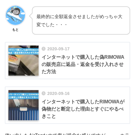
最終的に全額返金させましたがめっちゃ大
変でした・・・
もと
2020-09-17
インターネットで購入した偽RIMOWA
の販売店に返品・返金を受け入れさせ
た方法
2020-09-16
インターネットで購入したRIMOWAが
偽物だと断定した理由とすぐにやるべ
きこと