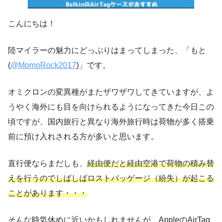
こんにちは！
陸マイラーの魅力にどっぷりはまってしまった、「もと
(
@MomoRock2017
)」です。
オミクロンの変異種がまたザワザワしてきていますが、よ
うやく海外にも目を向けられるようになってきた今日この
頃ですが、国内旅行と異なり海外旅行時は荷物が多く搭乗
前に預け入れされる方が多いと思います。
直行便ならまだしも、
経由便だと経由空港で荷物の積み替
えを行うのでしばしばロストバッゲージ（紛失）が起こる
ことがあります・・・
そんな時気休めに近いかもしれませんが、AppleのAirTag