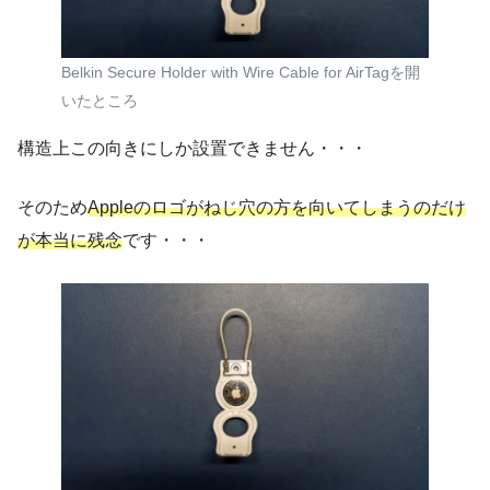
Belkin Secure Holder with Wire Cable for AirTagを開
いたところ
構造上この向きにしか設置できません・・・
そのため
Appleのロゴがねじ穴の方を向いてしまうのだけ
が本当に残念
です・・・