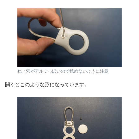
ねじ穴がアルミっぽいので舐めないように注意
開くとこのような形になっています。