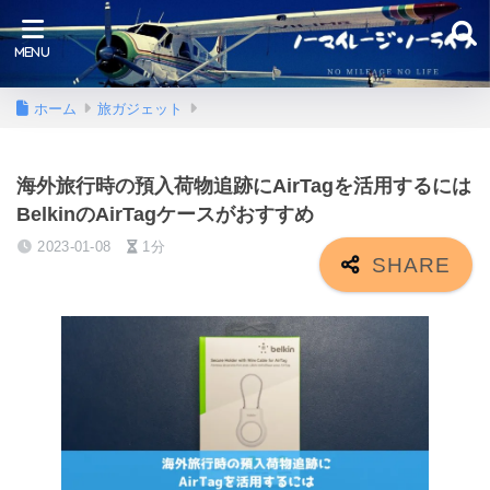
ホーム
旅ガジェット
海外旅行時の預入荷物追跡にAirTagを活用するには
BelkinのAirTagケースがおすすめ
2023-01-08
1分