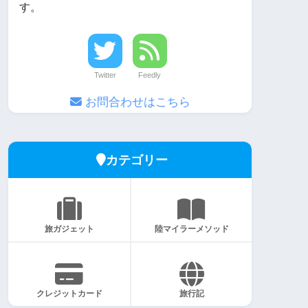
す。
Twitter
Feedly
お問合わせはこちら
カテゴリー
旅ガジェット
陸マイラーメソッド
クレジットカード
旅行記