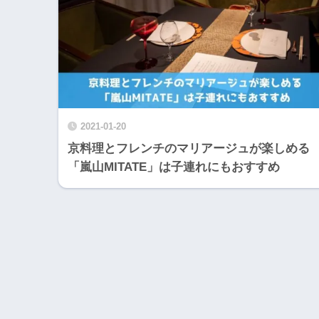
2021-01-20
京料理とフレンチのマリアージュが楽しめる
「嵐山MITATE」は子連れにもおすすめ